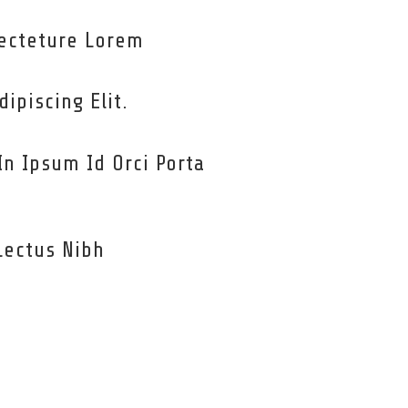
ecteture Lorem
ipiscing Elit.
In Ipsum Id Orci Porta
Lectus Nibh