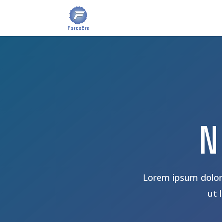
N
Lorem ipsum dolor 
ut 