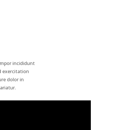
empor incididunt
 exercitation
re dolor in
ariatur.