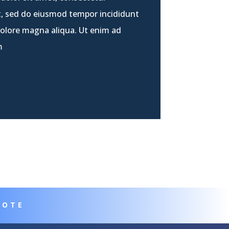
it, sed do eiusmod tempor incididunt
dolore magna aliqua. Ut enim ad
m
UOTE