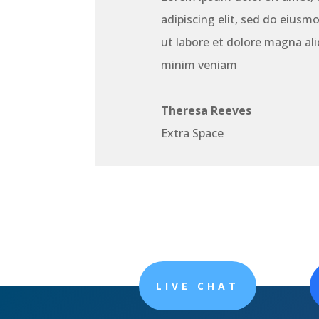
adipiscing elit, sed do eiusm
ut labore et dolore magna al
minim veniam
Theresa Reeves
Extra Space
LIVE CHAT