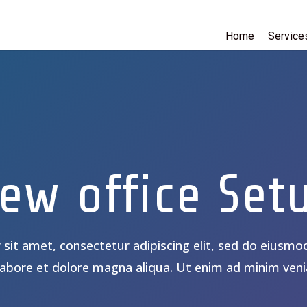
Home
Service
ew office Set
sit amet, consectetur adipiscing elit, sed do eiusmo
labore et dolore magna aliqua. Ut enim ad minim ven