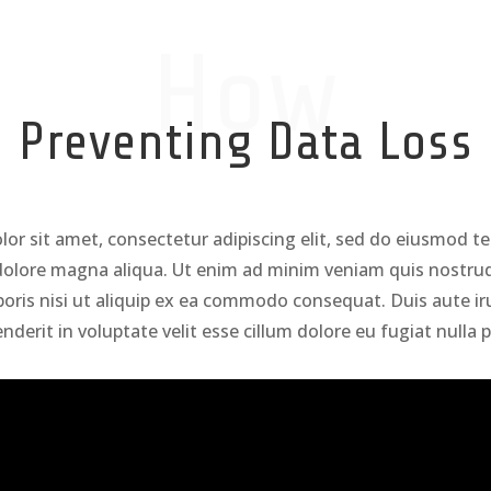
How
Preventing Data Loss
or sit amet, consectetur adipiscing elit, sed do eiusmod t
 dolore magna aliqua. Ut enim ad minim veniam quis nostrud
boris nisi ut aliquip ex ea commodo consequat. Duis aute iru
nderit in voluptate velit esse cillum dolore eu fugiat nulla p