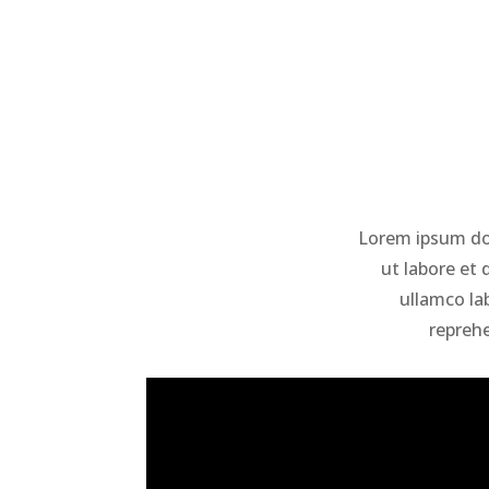
Lorem ipsum dol
ut labore et
ullamco la
reprehe