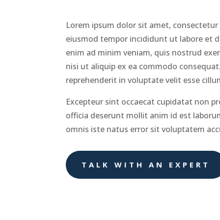
Lorem ipsum dolor sit amet, consectetur a
eiusmod tempor incididunt ut labore et d
enim ad minim veniam, quis nostrud exerc
nisi ut aliquip ex ea commodo consequat. 
reprehenderit in voluptate velit esse cill
Excepteur sint occaecat cupidatat non pro
officia deserunt mollit anim id est laboru
omnis iste natus error sit voluptatem a
TALK WITH AN EXPERT